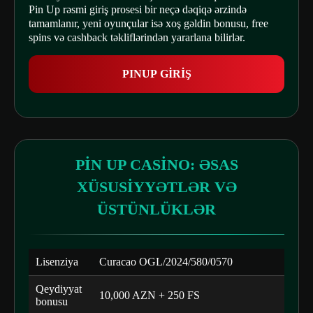
Pin Up rəsmi giriş prosesi bir neçə dəqiqə ərzində
tamamlanır, yeni oyunçular isə xoş gəldin bonusu, free
spins və cashback təkliflərindən yararlana bilirlər.
PINUP GİRİŞ
PIN UP CASINO: ƏSAS
XÜSUSIYYƏTLƏR VƏ
ÜSTÜNLÜKLƏR
Lisenziya
Curacao OGL/2024/580/0570
Qeydiyyat
10,000 AZN + 250 FS
bonusu