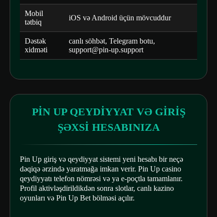
Mobil
iOS və Android üçün mövcuddur
tətbiq
Dəstək
canlı söhbət, Telegram botu,
xidməti
support@pin-up.support
PIN UP QEYDIYYAT VƏ GIRIŞ
ŞƏXSI HESABINIZA
Pin Up giriş və qeydiyyat sistemi yeni hesabı bir neçə
dəqiqə ərzində yaratmağa imkan verir. Pin Up casino
qeydiyyatı telefon nömrəsi və ya e-poçtla tamamlanır.
Profil aktivləşdirildikdən sonra slotlar, canlı kazino
oyunları və Pin Up Bet bölməsi açılır.