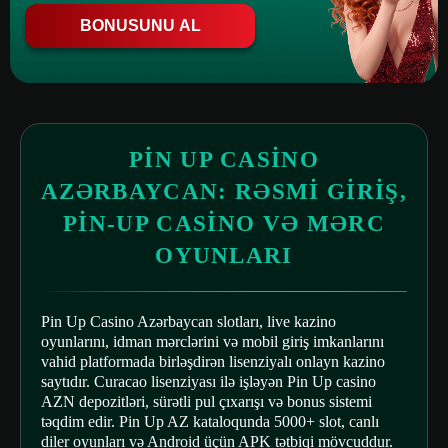
BONUSUNU AL
PIN UP CASINO
AZƏRBAYCAN: RƏSMI GIRIŞ,
PIN-UP CASINO VƏ MƏRC
OYUNLARI
Pin Up Casino Azərbaycan slotları, live kazino
oyunlarını, idman mərclərini və mobil giriş imkanlarını
vahid platformada birləşdirən lisenziyalı onlayn kazino
saytıdır. Curacao lisenziyası ilə işləyən Pin Up casino
AZN depozitləri, sürətli pul çıxarışı və bonus sistemi
təqdim edir. Pin Up AZ kataloqunda 5000+ slot, canlı
diler oyunları və Android üçün APK tətbiqi mövcuddur.