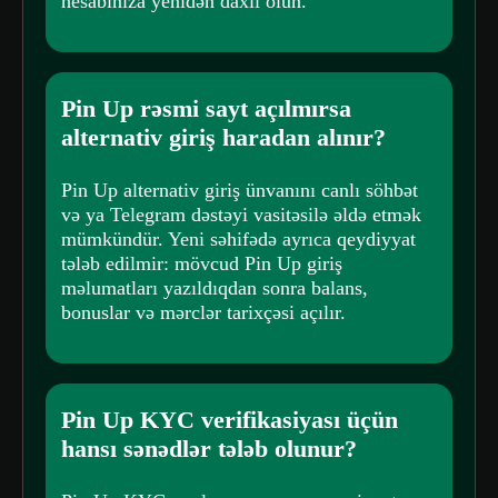
hesabınıza yenidən daxil olun.
Pin Up rəsmi sayt açılmırsa
alternativ giriş haradan alınır?
Pin Up alternativ giriş ünvanını canlı söhbət
və ya Telegram dəstəyi vasitəsilə əldə etmək
mümkündür. Yeni səhifədə ayrıca qeydiyyat
tələb edilmir: mövcud Pin Up giriş
məlumatları yazıldıqdan sonra balans,
bonuslar və mərclər tarixçəsi açılır.
Pin Up KYC verifikasiyası üçün
hansı sənədlər tələb olunur?