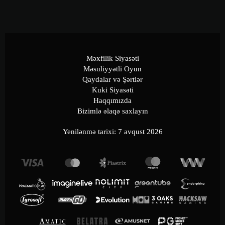
Məxfilik Siyasəti
Məsuliyyətli Oyun
Qaydalar və Şərtlər
Kuki Siyasəti
Haqqımızda
Bizimlə əlaqə saxlayın
Yenilənmə tarixi: 7 avqust 2026