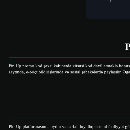
Pin Up promo kod şəxsi kabinetdə xüsusi kod daxil etməklə bonus 
saytında, e-poçt bildirişlərində və sosial şəbəkələrdə paylaşılır. Ə
Pin-Up platformasında aydın və sərfəli loyallıq sistemi fəaliyyət g