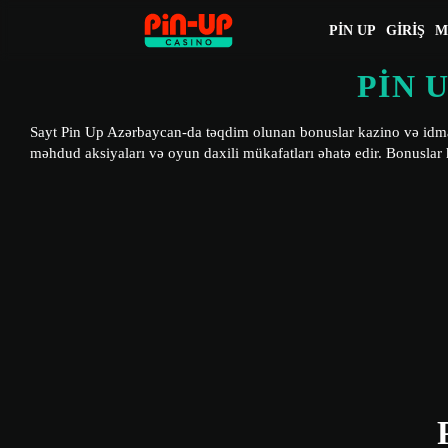
PIN UP
GIRIŞ
M
PIN 
Sayt Pin Up Azərbaycan-da təqdim olunan bonuslar kazino və idman 
məhdud aksiyaları və oyun daxili mükafatları əhatə edir. Bonuslar 