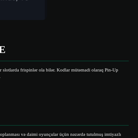
E
lotlarda frispinlər ola bilər. Kodlar mütəmadi olaraq Pin-Up
.
ns toplanması və daimi oyunçular üçün nəzərdə tutulmuş imtiyazlı