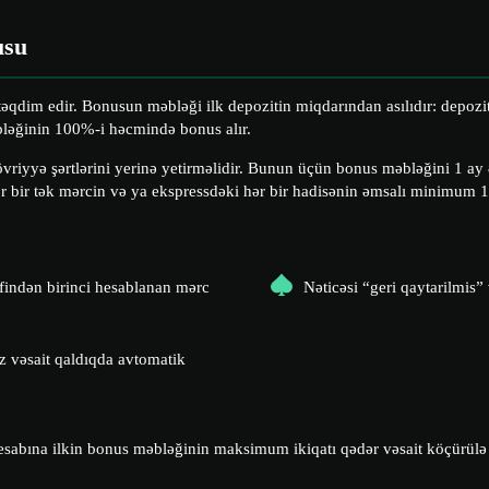
usu
im edir. Bonusun məbləği ilk depozitin miqdarından asılıdır: depozit n
ləğinin 100%-i həcmində bonus alır.
riyyə şərtlərini yerinə yetirməlidir. Bunun üçün bonus məbləğini 1 ay 
r bir tək mərcin və ya ekspressdəki hər bir hadisənin əmsalı minimum 1.
əfindən birinci hesablanan mərc
Nəticəsi “geri qaytarilmis”
z vəsait qaldıqda avtomatik
abına ilkin bonus məbləğinin maksimum ikiqatı qədər vəsait köçürülə bi