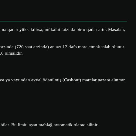
ə qədər yüksəkdirsə, mükafat faizi də bir o qədər artır. Məsələn,
ərzində (720 saat ərzində) ən azı 12 dəfə mərc etmək tələb olunur.
6 olmalıdır.
 və ya vaxtından əvvəl ödənilmiş (Cashout) mərclər nəzərə alınmır.
lər. Bu limiti aşan məbləğ avtomatik olaraq silinir.