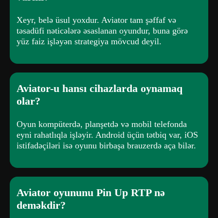
Xeyr, belə üsul yoxdur. Aviator tam şəffaf və
təsadüfi nəticələrə əsaslanan oyundur, buna görə
yüz faiz işləyən strategiya mövcud deyil.
Aviator-u hansı cihazlarda oynamaq
olar?
Oyun kompüterdə, planşetdə və mobil telefonda
eyni rahatlıqla işləyir. Android üçün tətbiq var, iOS
istifadəçiləri isə oyunu birbaşa brauzerdə aça bilər.
Aviator oyununu Pin Up RTP nə
deməkdir?