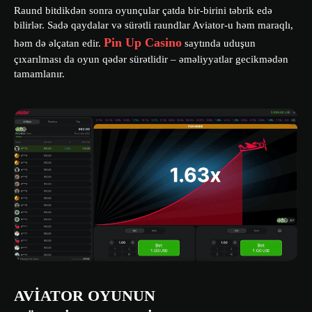
Raund bitdikdən sonra oyunçular çatda bir-birini təbrik edə
bilirlər. Sadə qaydalar və sürətli raundlar Aviator-u həm maraqlı,
Pin Up Casino
həm də əlçatan edir.
saytında uduşun
çıxarılması da oyun qədər sürətlidir – əməliyyatlar gecikmədən
tamamlanır.
AVIATOR OYUNUN