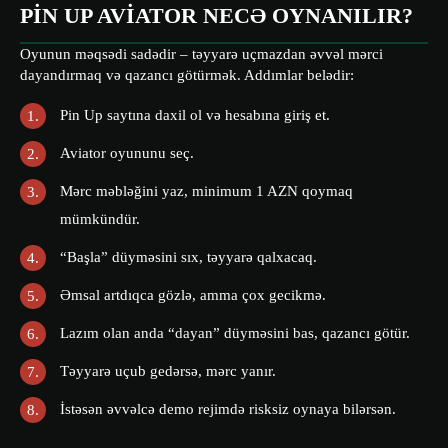
PIN UP AVIATOR NECƏ OYNANILIR?
Oyunun məqsədi sadədir – təyyarə uçmazdan əvvəl mərci
dayandırmaq və qazancı götürmək. Addımlar belədir:
Pin Up saytına daxil ol və hesabına giriş et.
Aviator oyununu seç.
Mərc məbləğini yaz, minimum 1 AZN qoymaq
mümkündür.
“Başla” düyməsini sıx, təyyarə qalxacaq.
Əmsal artdıqca gözlə, amma çox gecikmə.
Lazım olan anda “dayan” düyməsini bas, qazancı götür.
Təyyarə uçub gedərsə, mərc yanır.
İstəsən əvvəlcə demo rejimdə risksiz oynaya bilərsən.