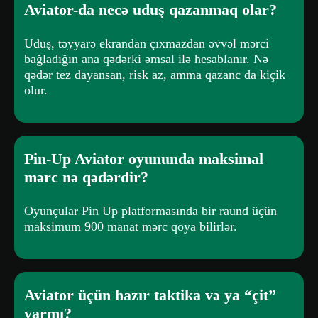
Aviator-da necə uduş qazanmaq olar?
Uduş, təyyarə ekrandan çıxmazdan əvvəl mərci
bağladığın ana qədərki əmsal ilə hesablanır. Nə
qədər tez dayansan, risk az, amma qazanc da kiçik
olur.
Pin-Up Aviator oyununda maksimal
mərc nə qədərdir?
Oyunçular Pin Up platformasında bir raund üçün
maksimum 900 manat mərc qoya bilirlər.
Aviator üçün hazır taktika və ya “çit”
varmı?